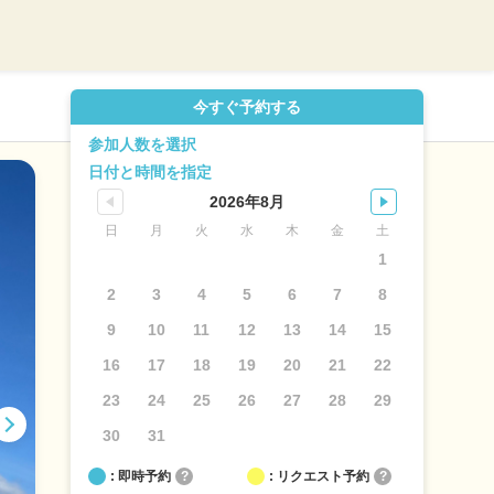
今すぐ予約する
参加人数を選択
日付と時間を指定
2026年8月
日
月
火
水
木
金
土
1
2
3
4
5
6
7
8
9
10
11
12
13
14
15
16
17
18
19
20
21
22
23
24
25
26
27
28
29
30
31
: 即時予約
?
: リクエスト予約
?