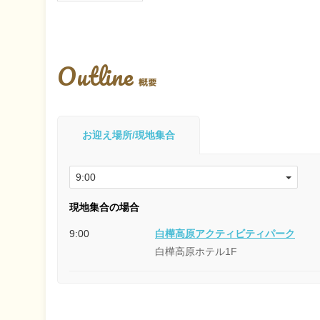
Outline
概要
お迎え場所/現地集合
現地集合の場合
9:00
白樺高原アクティビティパーク
白樺高原ホテル1F